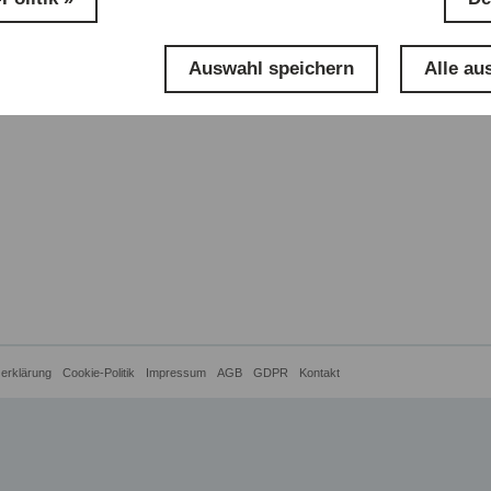
Auswahl speichern
Alle au
erklärung
Cookie-Politik
Impressum
AGB
GDPR
Kontakt