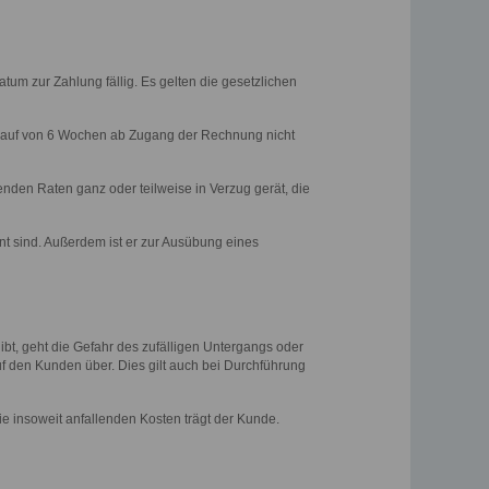
tum zur Zahlung fällig. Es gelten die gesetzlichen
blauf von 6 Wochen ab Zugang der Rechnung nicht
enden Raten ganz oder teilweise in Verzug gerät, die
nt sind. Außerdem ist er zur Ausübung eines
ibt, geht die Gefahr des zufälligen Untergangs oder
f den Kunden über. Dies gilt auch bei Durchführung
ie insoweit anfallenden Kosten trägt der Kunde.