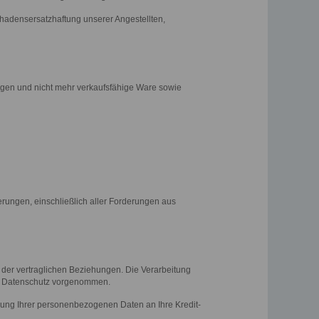
chadensersatzhaftung unserer Angestellten,
en und nicht mehr verkaufsfähige Ware sowie
rungen, einschließlich aller Forderungen aus
der vertraglichen Beziehungen. Die Verarbeitung
m Datenschutz vorgenommen.
lung Ihrer personenbezogenen Daten an Ihre Kredit-