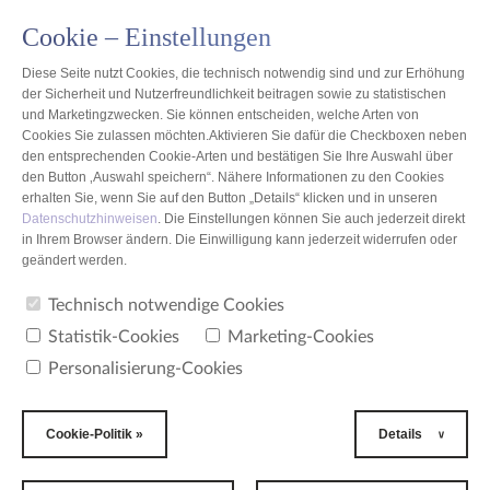
Cookie – Einstellungen
PL
Diese Seite nutzt Cookies, die technisch notwendig sind und zur Erhöhung
der Sicherheit und Nutzerfreundlichkeit beitragen sowie zu statistischen
und Marketingzwecken. Sie können entscheiden, welche Arten von
Cookies Sie zulassen möchten.Aktivieren Sie dafür die Checkboxen neben
den entsprechenden Cookie-Arten und bestätigen Sie Ihre Auswahl über
Unternehmensgeschichte
den Button ‚Auswahl speichern“. Nähere Informationen zu den Cookies
erhalten Sie, wenn Sie auf den Button „Details“ klicken und in unseren
Datenschutzhinweisen
. Die Einstellungen können Sie auch jederzeit direkt
KENNZEICHNUNG AUF DER
in Ihrem Browser ändern. Die Einwilligung kann jederzeit widerrufen oder
geändert werden.
PRODUKTVERPACKUNG
Technisch notwendige Cookies
Statistik-Cookies
Marketing-Cookies
Personalisierung-Cookies
Cookie-Politik »
Details