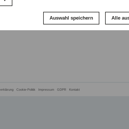
Auswahl speichern
Alle au
erklärung
Cookie-Politik
Impressum
GDPR
Kontakt